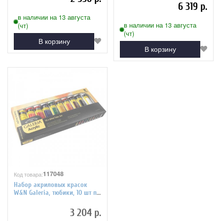
коробка
6 319 р.
в наличии на 13 августа
в наличии на 13 августа
(чт)
(чт)
В корзину
В корзину
117048
Код товара:
Набор акриловых красок
W&N Galeria, тюбики, 10 шт по
60 мл
3 204 р.