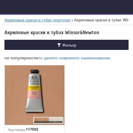
Акриловые краски в тубах поштучно
Акриловые краски в тубах Wins
Акриловые краски в тубах Winsor&Newton
Фильтр
по популярности
по цене
по новизне
по наименованию
117002
Код товара: