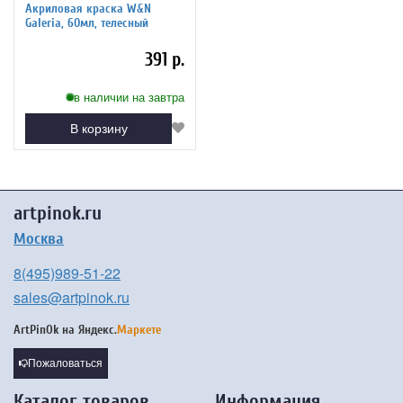
Акриловая краска W&N
Galeria, 60мл, телесный
391 р.
в наличии на завтра
В корзину
artpinok.ru
Москва
8(495)989-51-22
sales@artpinok.ru
ArtPinOk на
Яндекс.
Маркете
Пожаловаться
Каталог товаров
Информация