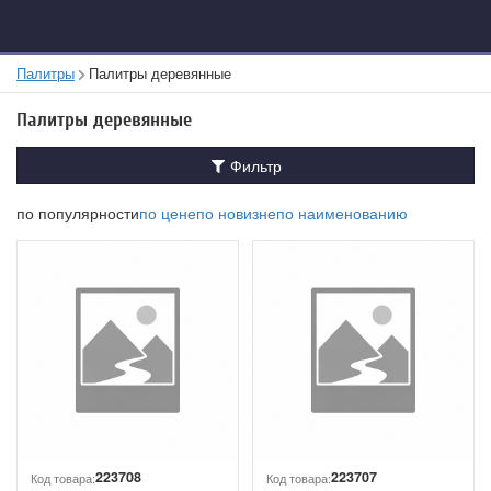
Палитры
Палитры деревянные
Палитры деревянные
Фильтр
по популярности
по цене
по новизне
по наименованию
223708
223707
Код товара:
Код товара: