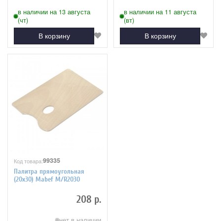
в наличии на 13 августа
в наличии на 11 августа
(чт)
(вт)
В корзину
В корзину
99335
Код товара:
Палитра прямоугольная
(20х30) Mabef M/R2030
208 р.
нет в наличии