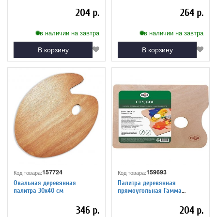
20*30см
204 р.
264 р.
в наличии на завтра
в наличии на завтра
В корзину
В корзину
157724
159693
Код товара:
Код товара:
Овальная деревянная
Палитра деревянная
палитра 30х40 см
прямоугольная Гамма
"Студия", 20*30см
346 р.
204 р.