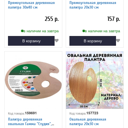
Прямоугольная деревянная
Прямоугольная деревянная
палитра 30х40 см
палитра 20х30 см
255 р.
157 р.
в наличии на завтра
в наличии на завтра
В корзину
В корзину
159691
157723
Код товара:
Код товара:
Палитра деревянная
Овальная деревянная
овальная Гамма "Студия",
палитра 20х30 см