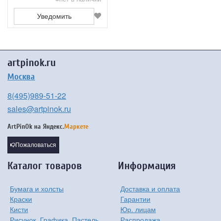
Уведомить
artpinok.ru
Москва
8(495)989-51-22
sales@artpinok.ru
ArtPinOk на
Яндекс.
Маркете
Пожаловаться
Каталог товаров
Информация
Бумага и холсты
Доставка и оплата
Краски
Гарантии
Кисти
Юр. лицам
Рисунок, Графика, Пастель
Распродажа