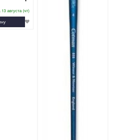
 13 августа (чт)
ину