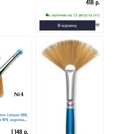
418 р.
в наличии на 13 августа (чт)
В корзину
ton Cotman 888,
я №4, короткая
6
1 148 р.