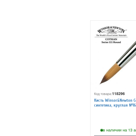
118296
Код товара:
Кисть Winsor&Newton Co
синтетика, круглая №16
в наличии на 13 а