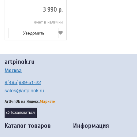
Architecture
3 990 р.
нет в наличии
Уведомить
artpinok.ru
Москва
8(495)989-51-22
sales@artpinok.ru
ArtPinOk на
Яндекс.
Маркете
Пожаловаться
Каталог товаров
Информация