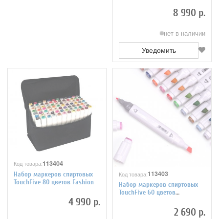
8 990 р.
нет в наличии
Уведомить
113404
Код товара:
113403
Код товара:
Набор маркеров спиртовых
TouchFive 80 цветов Fashion
Набор маркеров спиртовых
TouchFive 60 цветов
4 990 р.
Landscape
2 690 р.