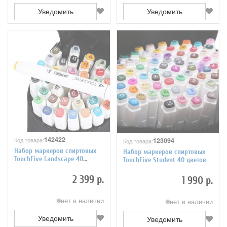
Уведомить
Уведомить
142422
Код товара:
123094
Код товара:
Набор маркеров спиртовых
Набор маркеров спиртовых
TouchFive Landscape 40
TouchFive Student 40 цветов
цветов
2 399 р.
1 990 р.
нет в наличии
нет в наличии
Уведомить
Уведомить