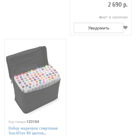
2 690 р.
нет в наличии
Уведомить
123164
Код товара:
Набор маркеров спиртовых
TouchFive 80 цветов