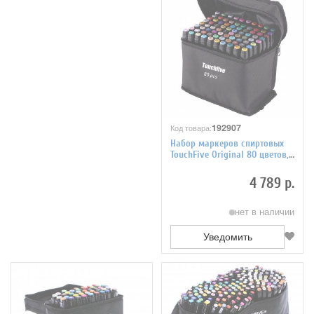
192907
Код товара:
Набор маркеров спиртовых
TouchFive Original 80 цветов,
черный корпус
4 789 р.
нет в наличии
Уведомить