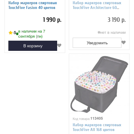
Набор маркеров спиртовых
Набор маркеров спиртовых
TouchFive Fasion 40 цветов
TouchFive Architecture 60
цветов
1 990 р.
3 190 р.
в наличии на 7
5
нет в наличии
сентября (пн)
Уведомить
В корзину
113405
Код товара:
Набор маркеров спиртовых
TouchFive All 168 цветов