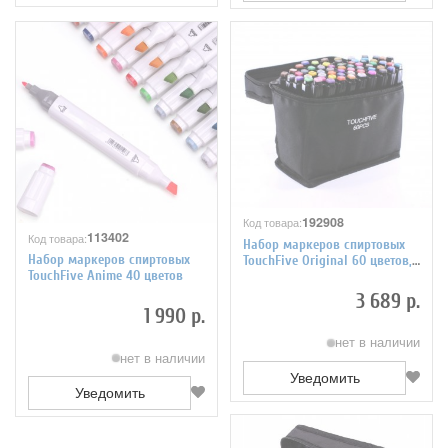
192908
Код товара:
113402
Код товара:
Набор маркеров спиртовых
Набор маркеров спиртовых
TouchFive Original 60 цветов,
TouchFive Anime 40 цветов
черный корпус
3 689 р.
1 990 р.
нет в наличии
нет в наличии
Уведомить
Уведомить