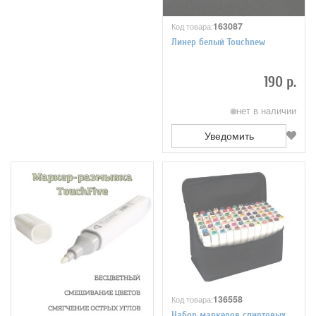
163087
Код товара:
Линер белый Touchnew
190 р.
нет в наличии
Уведомить
136558
Код товара:
Набор маркеров спиртовых