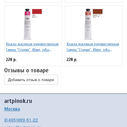
Краска масляная художественная
Краска масляная художественная
Гамма "Студия", 46мл, туба,
Гамма "Студия", 46мл, туба,
кармин
английская красная
228 р.
228 р.
Отзывы о товаре
Добавить отзыв о товаре
artpinok.ru
Москва
8(495)989-51-22