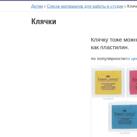
Детям
Список материалов для работы в студии
Кляч
Клячки
Клячку тоже можно
как пластилин.
по популярности
по це