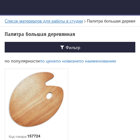
Список материалов для работы в студии
Палитра большая деревянн
Палитра большая деревянная
Фильтр
по популярности
по цене
по новизне
по наименованию
157724
Код товара: