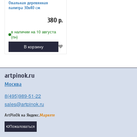
Овальная деревянная
палитра 30х40 см
380 р.
в наличии на 10 августа
(пн)
В корзину
artpinok.ru
Москва
8(495)989-51-22
sales@artpinok.ru
ArtPinOk на
Яндекс.
Маркете
Пожаловаться