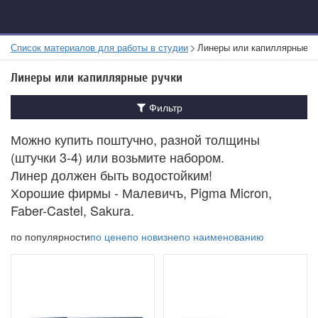
Список материалов для работы в студии
Линеры или капиллярные р
Линеры или капиллярные ручки
Фильтр
Можно купить поштучно, разной толщины
(штучки 3-4) или возьмите набором.
Линер должен быть водостойким!
Хорошие фирмы - Малевичъ, Pigma Micron,
Faber-Castel, Sakura.
по популярности
по цене
по новизне
по наименованию