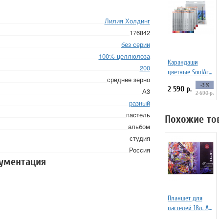
Лилия Холдинг
176842
без серии
100% целлюлоза
Карандаши
200
цветные SoulArt
среднее зерно
Marco Raffine, 72
-3 %
2 590 р.
А3
цвета
2 690 р.
разный
пастель
Похожие то
альбом
студия
Россия
кументация
Планшет для
пастелей 18л. А3
"Сладкие грезы",