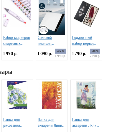
Набор маркеров
Световой
Подарочный
спиртовых
планшет
набор перьев
TouchFive Fasion
ArtPinOk А4
для
-45 %
-18 %
1 990 р.
1 090 р.
1 790 р.
40 цветов
"Лайт"
каллиграфии
1 990 р.
2 190 р.
SoulArt (6
перьев, красный)
вары
Папка для
Папка для
Папка для
рисования
акварели Лилия
акварели Лилия
BRAUBERG А3, 20
Холдинг 10л. А3
Холдинг 20л. А3