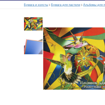
Бумага и холсты
Бумага для пастели
Альбомы для 