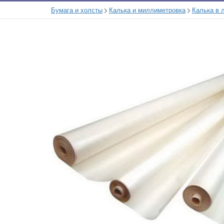
Бумага и холсты
Калька и миллиметровка
Калька в 