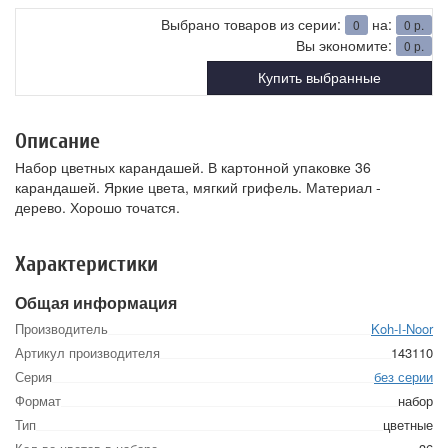
Выбрано товаров из серии:
на:
0
0
р.
Вы экономите:
0
р.
Купить выбранные
Описание
Набор цветных карандашей. В картонной упаковке 36
карандашей. Яркие цвета, мягкий грифель. Материал -
дерево. Хорошо точатся.
Характеристики
Общая информация
Производитель
Koh-I-Noor
Артикул производителя
143110
Серия
без серии
Формат
набор
Тип
цветные