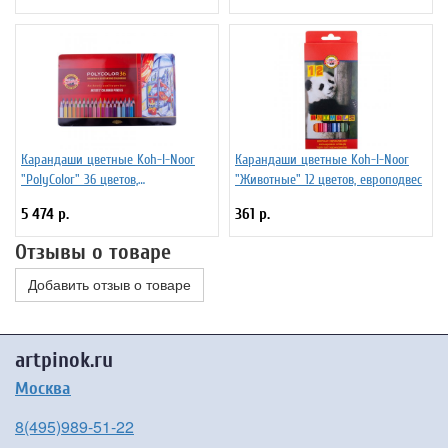
Карандаши цветные Koh-I-Noor
Карандаши цветные Koh-I-Noor
"PolyColor" 36 цветов,
"Животные" 12 цветов, европодвес
металлическая коробка
5 474 р.
361 р.
Отзывы о товаре
Добавить отзыв о товаре
artpinok.ru
Москва
8(495)989-51-22