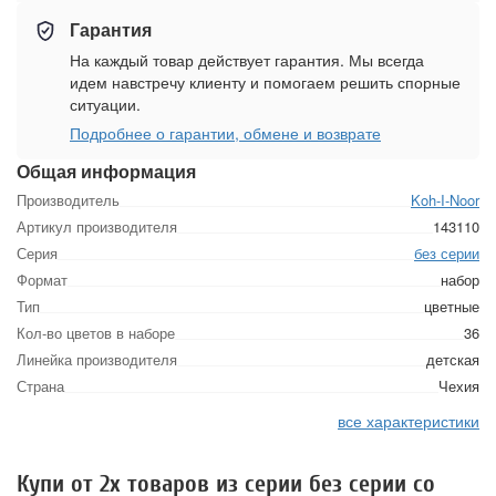
Гарантия
На каждый товар действует гарантия. Мы всегда
идем навстречу клиенту и помогаем решить спорные
ситуации.
Подробнее о гарантии, обмене и возврате
Общая информация
Производитель
Koh-I-Noor
Артикул производителя
143110
Серия
без серии
Формат
набор
Тип
цветные
Кол-во цветов в наборе
36
Линейка производителя
детская
Страна
Чехия
все характеристики
Купи от 2х товаров из серии без серии со