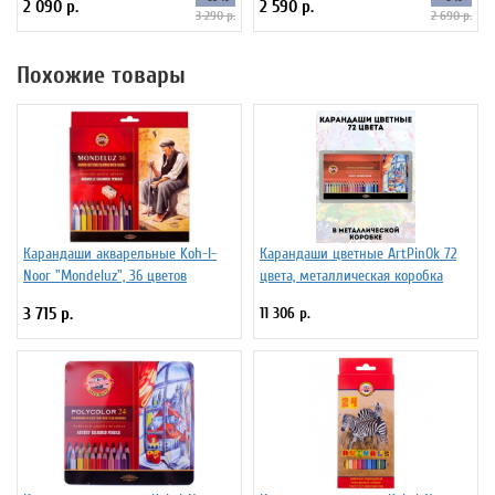
2 090 р.
2 590 р.
3 290 р.
2 690 р.
Похожие товары
Карандаши акварельные Koh-I-
Карандаши цветные ArtPinOk 72
Noor "Mondeluz", 36 цветов
цвета, металлическая коробка
3 715 р.
11 306 р.