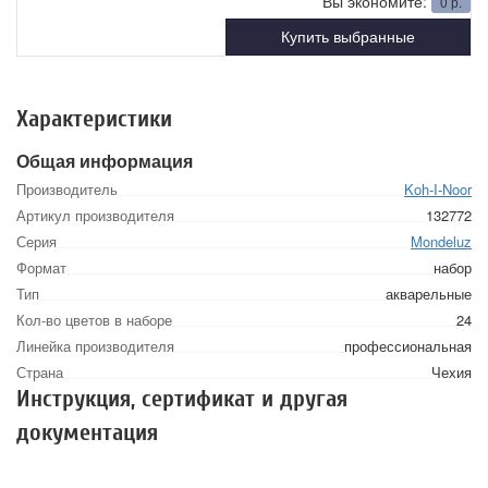
Вы экономите:
0
р.
Купить выбранные
Характеристики
Общая информация
Производитель
Koh-I-Noor
Артикул производителя
132772
Серия
Mondeluz
Формат
набор
Тип
акварельные
Кол-во цветов в наборе
24
Линейка производителя
профессиональная
Страна
Чехия
Инструкция, сертификат и другая
документация