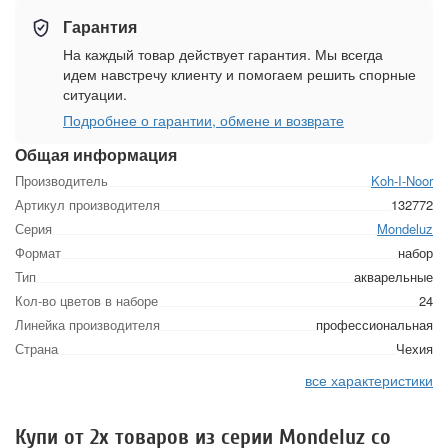
Гарантия
На каждый товар действует гарантия. Мы всегда
идем навстречу клиенту и помогаем решить спорные
ситуации.
Подробнее о гарантии, обмене и возврате
Общая информация
Производитель
Koh-I-Noor
Артикул производителя
132772
Серия
Mondeluz
Формат
набор
Тип
акварельные
Кол-во цветов в наборе
24
Линейка производителя
профессиональная
Страна
Чехия
все характеристики
Купи от 2х товаров из серии Mondeluz со