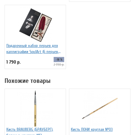
Подарочный набор перьев для
каллиграфии SoulArt (6 перьев,
красный)
-18 %
1 790 р.
2 190 р.
Похожие товары
Кисть BRAUBERG (БРАУБЕРГ),
Кисть ПОНИ круглая №03