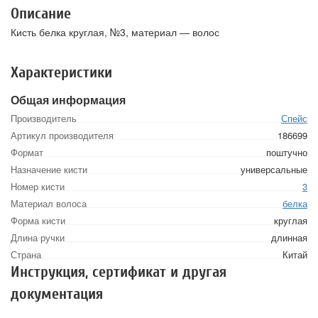
Описание
Кисть белка круглая, №3, материал — волос
Характеристики
Общая информация
Производитель
Спейс
Артикул производителя
186699
Формат
поштучно
Назначение кисти
универсальные
Номер кисти
3
Материал волоса
белка
Форма кисти
круглая
Длина ручки
длинная
Страна
Китай
Инструкция, сертификат и другая
документация