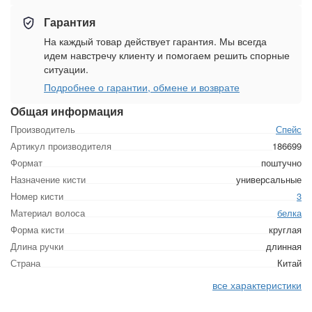
Гарантия
На каждый товар действует гарантия. Мы всегда
идем навстречу клиенту и помогаем решить спорные
ситуации.
Подробнее о гарантии, обмене и возврате
Общая информация
Производитель
Спейс
Артикул производителя
186699
Формат
поштучно
Назначение кисти
универсальные
Номер кисти
3
Материал волоса
белка
Форма кисти
круглая
Длина ручки
длинная
Страна
Китай
все характеристики