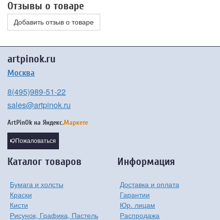
Отзывы о товаре
Добавить отзыв о товаре
artpinok.ru
Москва
8(495)989-51-22
sales@artpinok.ru
ArtPinOk на
Яндекс.
Маркете
Пожаловаться
Каталог товаров
Информация
Бумага и холсты
Доставка и оплата
Краски
Гарантии
Кисти
Юр. лицам
Рисунок, Графика, Пастель
Распродажа