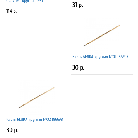
беличья, круглая, №3
31 р.
114 р.
Кисть БЕЛКА круглая №01 186697
30 р.
Кисть БЕЛКА круглая №02 186698
30 р.