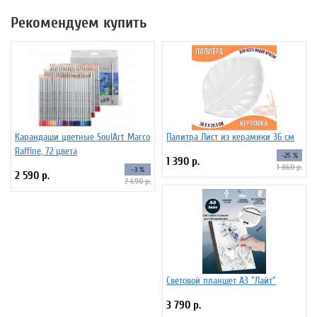
Рекомендуем купить
Карандаши цветные SoulArt Marco
Палитра Лист из керамики 36 см
Raffine, 72 цвета
-25 %
1 390 р.
1 860 р.
-3 %
2 590 р.
2 690 р.
Световой планшет А3 "Лайт"
3 790 р.