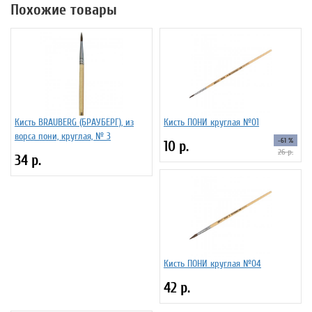
Похожие товары
Кисть BRAUBERG (БРАУБЕРГ), из
Кисть ПОНИ круглая №01
ворса пони, круглая, № 3
-61 %
10 р.
26 р.
34 р.
Кисть ПОНИ круглая №04
42 р.