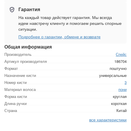
Гарантия
На каждый товар действует гарантия. Мы всегда
идем навстречу клиенту и помогаем решить спорные
ситуации.
Подробнее о гарантии, обмене и возврате
Общая информация
Производитель
Спейс
Артикул производителя
186704
Формат
поштучно
Назначение кисти
универсальные
Номер кисти
3
Материал волоса
пони
Форма кисти
круглая
Длина ручки
короткая
Страна
Китай
все характеристики