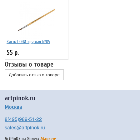
Кисть ПОНИ круглая №05
55 р.
Отзывы о товаре
Добавить отзыв о товаре
artpinok.ru
Москва
8(495)989-51-22
sales@artpinok.ru
ArtPinOk на
Яндекс.
Маркете