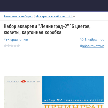
Акварель в наборах
Акварель в наборах ЗХК
Набор акварели "Ленинград-2" 16 цветов,
кюветы, картонная коробка
К сравнению
В избранное
Добавить отзыв