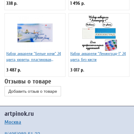
338 р.
1 496 р.
Набор акварели "Белые ночи" 24
Набор акварели "Ленинград-1" 24
цвета, кюветы, пластиковая
цвета, без кисти
коробка
3 487 р.
3 017 р.
Отзывы о товаре
Добавить отзыв о товаре
artpinok.ru
Москва
8(495)989-51-22