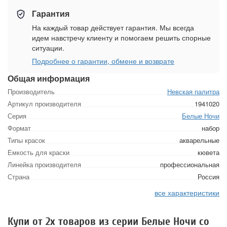
Гарантия
На каждый товар действует гарантия. Мы всегда
идем навстречу клиенту и помогаем решить спорные
ситуации.
Подробнее о гарантии, обмене и возврате
Общая информация
Производитель
Невская палитра
Артикул производителя
1941020
Серия
Белые Ночи
Формат
набор
Типы красок
акварельные
Емкость для краски
кювета
Линейка производителя
профессиональная
Страна
Россия
все характеристики
Купи от 2х товаров из серии Белые Ночи со