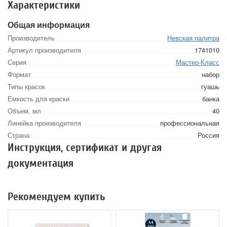
Характеристики
Общая информация
Производитель
Невская палитра
Артикул производителя
1741010
Серия
Мастер-Класс
Формат
набор
Типы красок
гуашь
Емкость для краски
банка
Объем, мл
40
Линейка производителя
профессиональная
Страна
Россия
Инструкция, сертификат и другая
документация
Рекомендуем купить