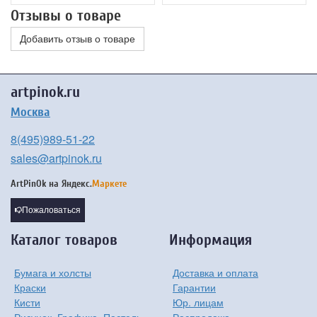
Отзывы о товаре
Добавить отзыв о товаре
artpinok.ru
Москва
8(495)989-51-22
sales@artpinok.ru
ArtPinOk на
Яндекс.
Маркете
Пожаловаться
Каталог товаров
Информация
Бумага и холсты
Доставка и оплата
Краски
Гарантии
Кисти
Юр. лицам