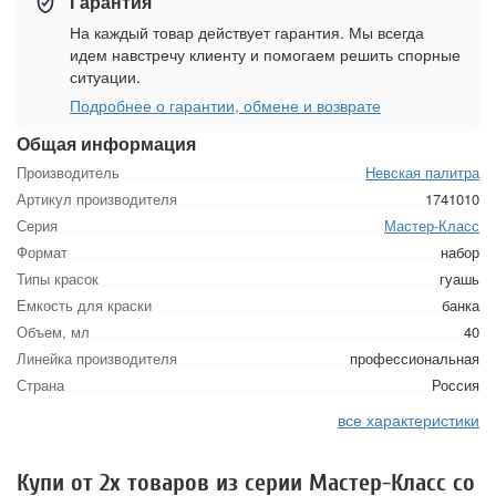
Гарантия
На каждый товар действует гарантия. Мы всегда
идем навстречу клиенту и помогаем решить спорные
ситуации.
Подробнее о гарантии, обмене и возврате
Общая информация
Производитель
Невская палитра
Артикул производителя
1741010
Серия
Мастер-Класс
Формат
набор
Типы красок
гуашь
Емкость для краски
банка
Объем, мл
40
Линейка производителя
профессиональная
Страна
Россия
все характеристики
Купи от 2х товаров из серии Мастер-Класс со