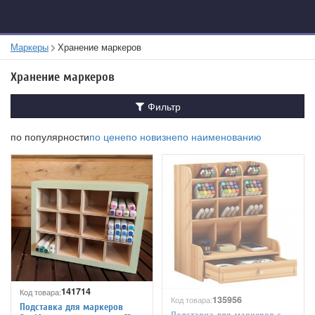
Маркеры
Хранение маркеров
Хранение маркеров
Фильтр
по популярности
по цене
по новизне
по наименованию
141714
Код товара:
135956
Код товара:
Подставка для маркеров