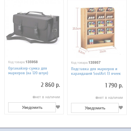
135958
Код товара:
135957
Код товара:
Органайзер-сумка для
Подставка для маркеров и
маркеров (на 120 штук)
карандашей SoulArt 13 ячеек
2 860 р.
1 790 р.
нет в наличии
нет в наличии
Уведомить
Уведомить