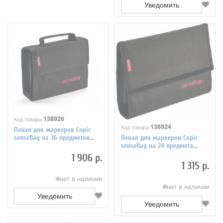
Уведомить
138926
Код товара:
138924
Код товара:
Пенал для маркеров Copic
Пенал для маркеров Copic
senseBag на 36 предметов
senseBag на 24 предмета
черный
черный
1 906 р.
1 315 р.
нет в наличии
нет в наличии
Уведомить
Уведомить