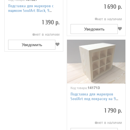
1 690 р.
Подставка для маркеров с
ящиком SoulArt Black, 9
ячеек
нет в наличии
1 390 р.
Уведомить
нет в наличии
Уведомить
141713
Код товара:
Подставка для маркеров
SoulArt под покраску на 9
ячеек
1 790 р.
нет в наличии