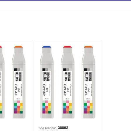
138892
Код товара: