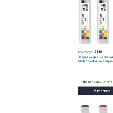
138861
Код товара:
Заправка для маркеро
Sketchmarker на спиртовой
основе CG5 Прохладный
в наличии на 12 а
В корзину