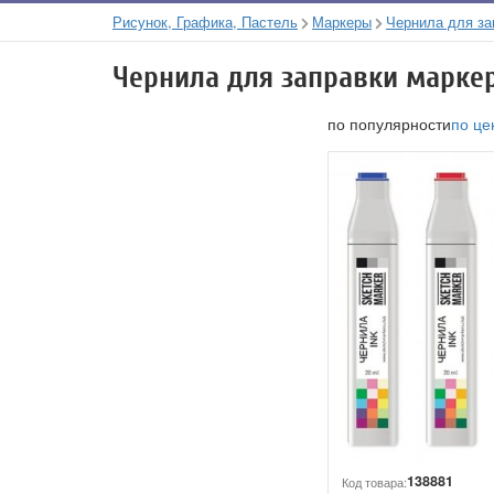
Рисунок, Графика, Пастель
Маркеры
Чернила для за
Чернила для заправки марке
по популярности
по це
138881
Код товара: