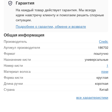
Гарантия
На каждый товар действует гарантия. Мы всегда
идем навстречу клиенту и помогаем решить спорные
ситуации.
Подробнее о гарантии, обмене и возврате
Общая информация
Производитель
Спейс
Артикул производителя
186702
Формат
поштучно
Назначение кисти
универсальные
Номер кисти
1
Материал волоса
пони
Форма кисти
круглая
Длина ручки
короткая
Страна
Китай
все характеристики