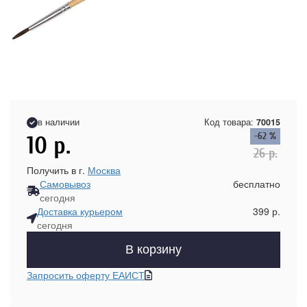
в наличии
Код товара:
70015
-62 %
10
р.
26
р.
Получить в г.
Москва
Самовывоз
бесплатно
сегодня
Доставка курьером
399 р.
сегодня
В корзину
Запросить оферту ЕАИСТ