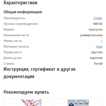
Характеристики
Общая информация
Производитель
Спейс
Артикул производителя
186702
Формат
поштучно
Назначение кисти
универсальные
Номер кисти
1
Материал волоса
пони
Форма кисти
круглая
Длина ручки
короткая
Страна
Китай
Инструкция, сертификат и другая
документация
Рекомендуем купить