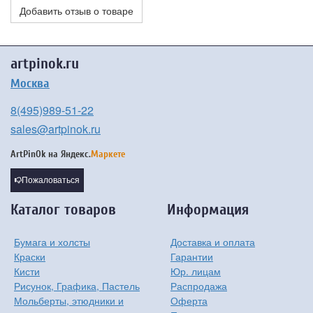
Добавить отзыв о товаре
artpinok.ru
Москва
8(495)989-51-22
sales@artpinok.ru
ArtPinOk на
Яндекс.
Маркете
Пожаловаться
Каталог товаров
Информация
Бумага и холсты
Доставка и оплата
Краски
Гарантии
Кисти
Юр. лицам
Рисунок, Графика, Пастель
Распродажа
Мольберты, этюдники и
Оферта