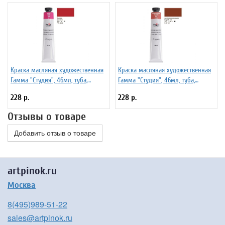
Краска масляная художественная
Краска масляная художественная
Гамма "Студия", 46мл, туба,
Гамма "Студия", 46мл, туба,
кармин
английская красная
228 р.
228 р.
Отзывы о товаре
Добавить отзыв о товаре
artpinok.ru
Москва
8(495)989-51-22
sales@artpinok.ru