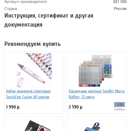
Артикул производителя
221 030
Страна
Россия
Инструкция, сертификат и другая
документация
Рекомендуем купить
Набор маркеров спиртовых
Карандаши цветные SoulArt Marco
TouchFive Fasion 40 цветов
Raffine, 72 цвета
-3 %
1 990 р.
2 590 р.
2 690 р.