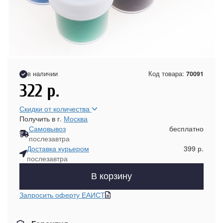
в наличии
Код товара:
70091
322
р.
Скидки от количества
Получить в г.
Москва
Самовывоз
бесплатно
послезавтра
Доставка курьером
399 р.
послезавтра
В корзину
Запросить оферту ЕАИСТ