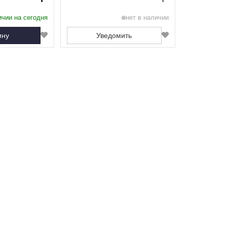
ичии на сегодня
нет в наличии
ину
Уведомить