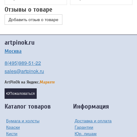
Отзывы о товаре
Добавить отзыв о товаре
artpinok.ru
Москва
8(495)989-51-22
sales@artpinok.ru
ArtPinOk на
Яндекс.
Маркете
Пожаловаться
Каталог товаров
Информация
Бумага и холсты
Доставка и оплата
Краски
Гарантии
Кисти
Юр. лицам