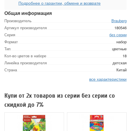
Подробнее о гарантии, обмене и возврате
Общая информация
Производитель
Brauberg
Артикул производителя
180546
Серия
без серии
Формат
набор
Тип
цветные
Кол-во цветов в наборе
18
Линейка производителя
детская
Страна
Китай
все характеристики
Купи от 2х товаров из серии без серии со
скидкой до 7%