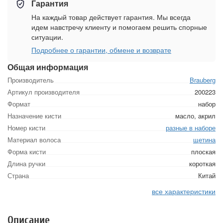
Гарантия
На каждый товар действует гарантия. Мы всегда
идем навстречу клиенту и помогаем решить спорные
ситуации.
Подробнее о гарантии, обмене и возврате
Общая информация
Производитель
Brauberg
Артикул производителя
200223
Формат
набор
Назначение кисти
масло, акрил
Номер кисти
разные в наборе
Материал волоса
щетина
Форма кисти
плоская
Длина ручки
короткая
Страна
Китай
все характеристики
Описание