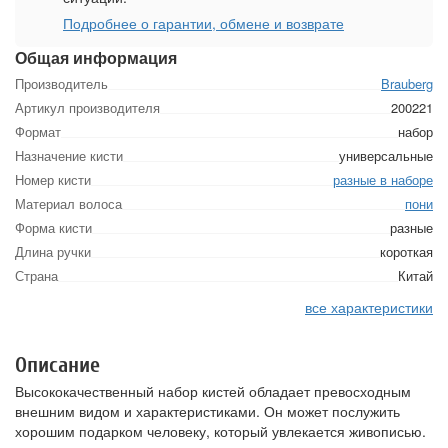
Подробнее о гарантии, обмене и возврате
Общая информация
Производитель
Brauberg
Артикул производителя
200221
Формат
набор
Назначение кисти
универсальные
Номер кисти
разные в наборе
Материал волоса
пони
Форма кисти
разные
Длина ручки
короткая
Страна
Китай
все характеристики
Описание
Высококачественный набор кистей обладает превосходным
внешним видом и характеристиками. Он может послужить
хорошим подарком человеку, который увлекается живописью.