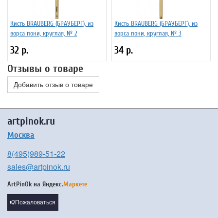
Кисть BRAUBERG (БРАУБЕРГ), из
Кисть BRAUBERG (БРАУБЕРГ), из
ворса пони, круглая, № 2
ворса пони, круглая, № 3
32 р.
34 р.
Отзывы о товаре
Добавить отзыв о товаре
artpinok.ru
Москва
8(495)989-51-22
sales@artpinok.ru
ArtPinOk на
Яндекс.
Маркете
Пожаловаться