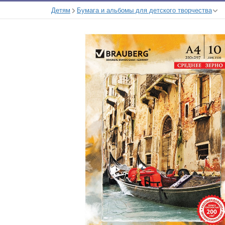
Детям
Бумага и альбомы для детского творчества