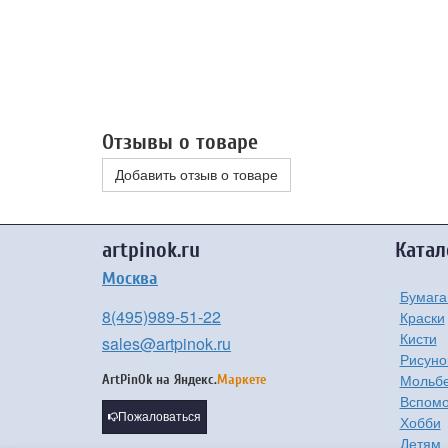
Отзывы о товаре
Добавить отзыв о товаре
artpinok.ru
Катал
Москва
Бумага
8(495)989-51-22
Краски
Кисти
sales@artpinok.ru
Рисуно
Мольбе
ArtPinOk на
Яндекс.
Маркете
Вспомо
Пожаловаться
Хобби
Детям