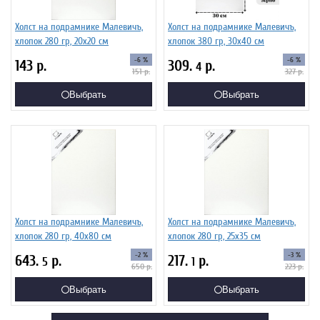
Холст на подрамнике Малевичъ,
Холст на подрамнике Малевичъ,
хлопок 280 гр, 20х20 см
хлопок 380 гр, 30x40 см
-6 %
-6 %
143
р.
309.
р.
4
151
р.
327
р.
Выбрать
Выбрать
Холст на подрамнике Малевичъ,
Холст на подрамнике Малевичъ,
хлопок 280 гр, 40х80 см
хлопок 280 гр, 25х35 см
-2 %
-3 %
643.
р.
217.
р.
5
1
650
р.
223
р.
Выбрать
Выбрать