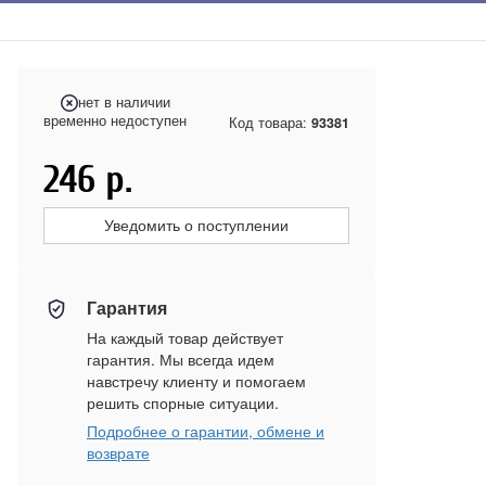
нет в наличии
временно недоступен
Код товара:
93381
246
р.
Уведомить о поступлении
Гарантия
На каждый товар действует
гарантия. Мы всегда идем
навстречу клиенту и помогаем
решить спорные ситуации.
Подробнее о гарантии, обмене и
возврате