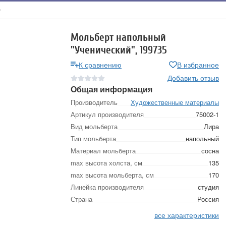
Мольберт напольный
"Ученический", 199735
К сравнению
В избранное
Добавить отзыв
Общая информация
Производитель
Художественные материалы
Артикул производителя
75002-1
Вид мольберта
Лира
Тип мольберта
напольный
Материал мольберта
сосна
max высота холста, см
135
max высота мольберта, см
170
Линейка производителя
студия
Страна
Россия
все характеристики