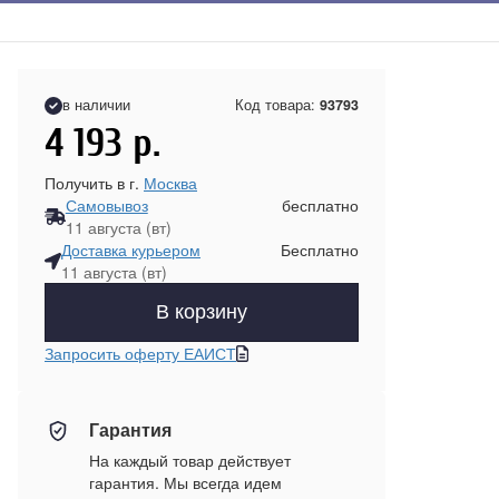
в наличии
Код товара:
93793
4 193
р.
Получить в г.
Москва
Самовывоз
бесплатно
11 августа (вт)
Доставка курьером
Бесплатно
11 августа (вт)
В корзину
Запросить оферту ЕАИСТ
Гарантия
На каждый товар действует
гарантия. Мы всегда идем