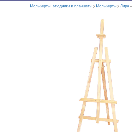
Мольберты, этюдники и планшеты
Мольберты
Лира