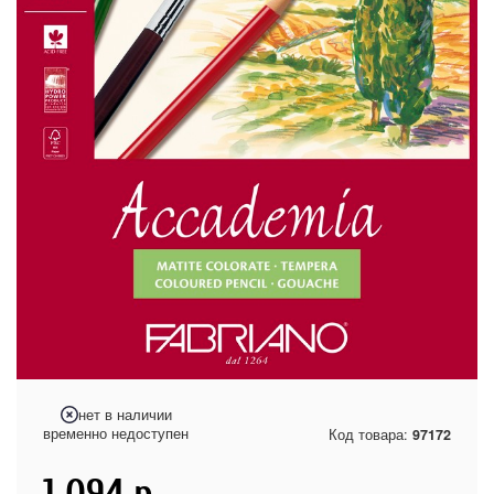
нет в наличии
временно недоступен
Код товара:
97172
1 094
р.