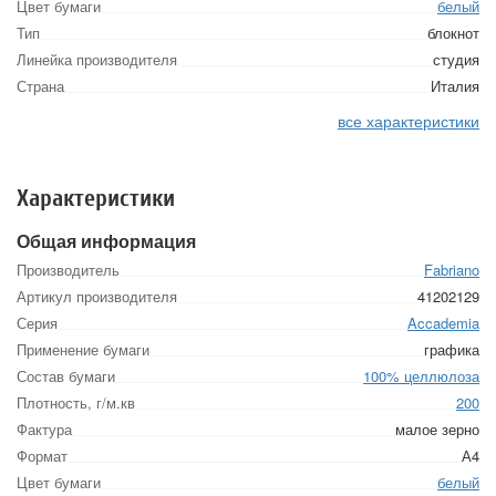
Цвет бумаги
белый
Тип
блокнот
Линейка производителя
студия
Страна
Италия
все характеристики
Характеристики
Общая информация
Производитель
Fabriano
Артикул производителя
41202129
Серия
Accademia
Применение бумаги
графика
Состав бумаги
100% целлюлоза
Плотность, г/м.кв
200
Фактура
малое зерно
Формат
А4
Цвет бумаги
белый