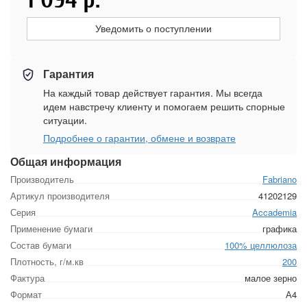
Уведомить о поступлении
Гарантия
На каждый товар действует гарантия. Мы всегда
идем навстречу клиенту и помогаем решить спорные
ситуации.
Подробнее о гарантии, обмене и возврате
Общая информация
Производитель
Fabriano
Артикул производителя
41202129
Серия
Accademia
Применение бумаги
графика
Состав бумаги
100% целлюлоза
Плотность, г/м.кв
200
Фактура
малое зерно
Формат
А4