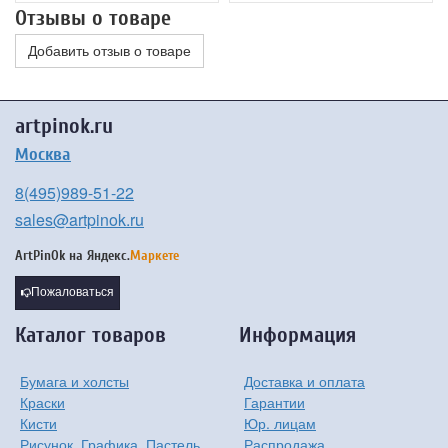
Отзывы о товаре
Добавить отзыв о товаре
artpinok.ru
Москва
8(495)989-51-22
sales@artpinok.ru
ArtPinOk на
Яндекс.
Маркете
Пожаловаться
Каталог товаров
Информация
Бумага и холсты
Доставка и оплата
Краски
Гарантии
Кисти
Юр. лицам
Рисунок, Графика, Пастель
Распродажа