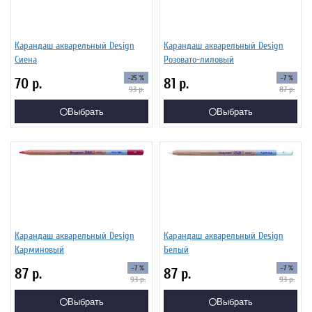
Карандаш акварельный Design
Карандаш акварельный Design
Сиена
Розовато-лиловый
-25 %
-7 %
70
р.
81
р.
93
р.
87
р.
Выбрать
Выбрать
Карандаш акварельный Design
Карандаш акварельный Design
Карминовый
Белый
-7 %
-7 %
87
р.
87
р.
93
р.
93
р.
Выбрать
Выбрать