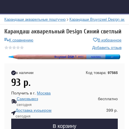
Карандаши акварельные поштучно
Карандаши Bruynzeel Design акв
Карандаш акварельный Design Синий светлый
К сравнению
В избранное
Добавить отзыв
в наличии
Код товара:
97565
93
р.
Получить в г.
Москва
Самовывоз
бесплатно
сегодня
Доставка курьером
399 р.
сегодня
В корзину