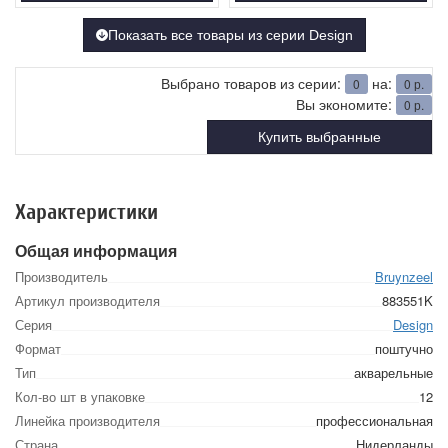
Показать все товары из серии Design
Выбрано товаров из серии:
на:
0
0
р.
Вы экономите:
0
р.
Купить выбранные
Характеристики
Общая информация
Производитель
Bruynzeel
Артикул производителя
883551K
Серия
Design
Формат
поштучно
Тип
акварельные
Кол-во шт в упаковке
12
Линейка производителя
профессиональная
Страна
Нидерланды