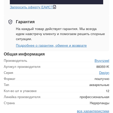
Запросить оферту ЕАИСТ
Гарантия
На каждый товар действует гарантия. Мы всегда
идем навстречу клиенту и помогаем решить спорные
ситуации.
Подробнее о гарантии, обмене и возврате
Общая информация
Производитель
Bruynzeel
Артикул производителя
883551K
Серия
Design
Формат
поштучно
Тип
акварельные
Кол-во шт в упаковке
12
Линейка производителя
профессиональная
Страна
Нидерланды
все характеристики