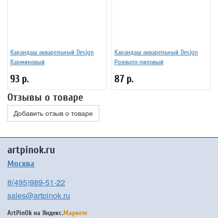
Карандаш акварельный Design
Карандаш акварельный Design
Карминовый
Розовато-лиловый
93 р.
87 р.
Отзывы о товаре
Добавить отзыв о товаре
artpinok.ru
Москва
8(495)989-51-22
sales@artpinok.ru
ArtPinOk на
Яндекс.
Маркете