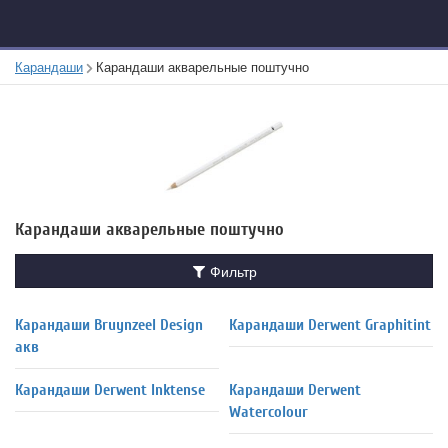
Карандаши
Карандаши акварельные поштучно
Карандаши акварельные поштучно
Фильтр
Карандаши Bruynzeel Design
Карандаши Derwent Graphitint
акв
Карандаши Derwent Inktense
Карандаши Derwent
Watercolour