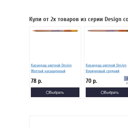
Купи от 2х товаров из серии Design 
Карандаш цветной Design
Карандаш цветной Design
Желтый насыщенный
Коричневый средний
-
78
р.
70
р.
8
Выбрать
Выбрать