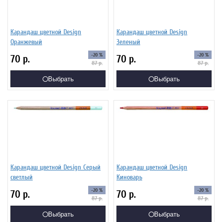
Карандаш цветной Design
Карандаш цветной Design
Оранжевый
Зеленый
-20 %
-20 %
70
р.
70
р.
87
р.
87
р.
Выбрать
Выбрать
Карандаш цветной Design Серый
Карандаш цветной Design
светлый
Киноварь
-20 %
-20 %
70
р.
70
р.
87
р.
87
р.
Выбрать
Выбрать