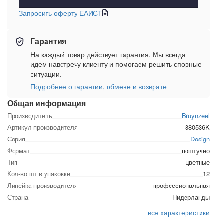
Запросить оферту ЕАИСТ
Гарантия
На каждый товар действует гарантия. Мы всегда
идем навстречу клиенту и помогаем решить спорные
ситуации.
Подробнее о гарантии, обмене и возврате
Общая информация
Производитель
Bruynzeel
Артикул производителя
880536K
Серия
Design
Формат
поштучно
Тип
цветные
Кол-во шт в упаковке
12
Линейка производителя
профессиональная
Страна
Нидерланды
все характеристики