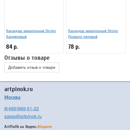
Карандаш акварельный Design
Карандаш акварельный Design
Карминовый
Розовато-лиловый
84 р.
78 р.
Отзывы о товаре
Добавить отзыв о товаре
artpinok.ru
Москва
8(495)989-51-22
sales@artpinok.ru
ArtPinOk на
Яндекс.
Маркете