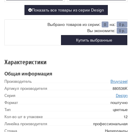
Показать все товары из серии Design
Выбрано товаров из серии:
на:
0
0
р.
Вы экономите:
0
р.
Купить выбранные
Характеристики
Общая информация
Производитель
Bruynzeel
Артикул производителя
880536K
Серия
Design
Формат
поштучно
Тип
цветные
Кол-во шт в упаковке
12
Линейка производителя
профессиональная
Страна
Нидерланды