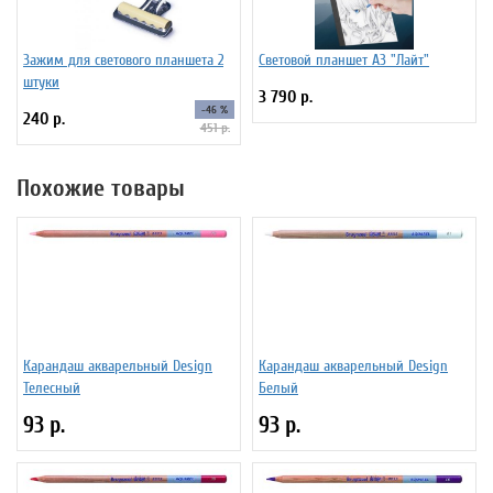
Зажим для светового планшета 2
Световой планшет А3 "Лайт"
штуки
3 790 р.
-46 %
240 р.
451 р.
Похожие товары
Карандаш акварельный Design
Карандаш акварельный Design
Телесный
Белый
93 р.
93 р.