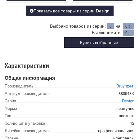
Показать все товары из серии Design
Выбрано товаров из серии:
на:
0
0
р.
Вы экономите:
0
р.
Купить выбранные
Характеристики
Общая информация
Производитель
Bruynzeel
Артикул производителя
880543K
Серия
Design
Формат
поштучно
Тип
цветные
Кол-во шт в упаковке
12
Линейка производителя
профессиональная
Страна
Нидерланды