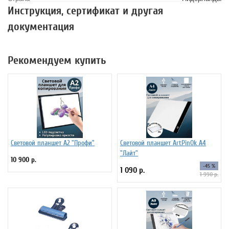
Инструкция, сертификат и другая
документация
Рекомендуем купить
Световой планшет А2 "Профи"
Световой планшет ArtPinOk А4
"Лайт"
10 900 р.
-45 %
1 090 р.
1 990 р.