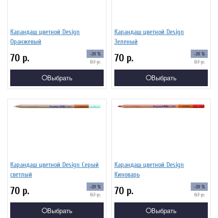
Карандаш цветной Design
Карандаш цветной Design
Оранжевый
Зеленый
-20 %
-20 %
70
р.
70
р.
87
р.
87
р.
Выбрать
Выбрать
Карандаш цветной Design Серый
Карандаш цветной Design
светлый
Киноварь
-20 %
-20 %
70
р.
70
р.
87
р.
87
р.
Выбрать
Выбрать