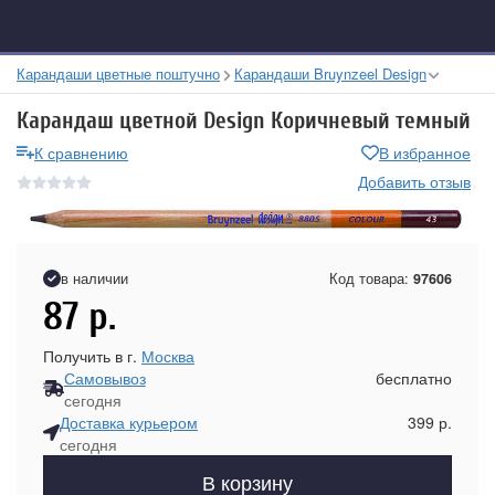
Карандаши цветные поштучно
Карандаши Bruynzeel Design
Карандаш цветной Design Коричневый темный
К сравнению
В избранное
Добавить отзыв
в наличии
Код товара:
97606
87
р.
Получить в г.
Москва
Самовывоз
бесплатно
сегодня
Доставка курьером
399 р.
сегодня
В корзину