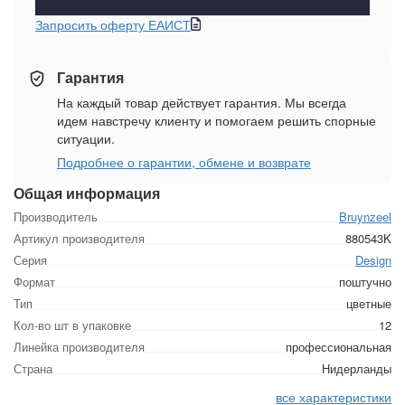
Запросить оферту ЕАИСТ
Гарантия
На каждый товар действует гарантия. Мы всегда
идем навстречу клиенту и помогаем решить спорные
ситуации.
Подробнее о гарантии, обмене и возврате
Общая информация
Производитель
Bruynzeel
Артикул производителя
880543K
Серия
Design
Формат
поштучно
Тип
цветные
Кол-во шт в упаковке
12
Линейка производителя
профессиональная
Страна
Нидерланды
все характеристики