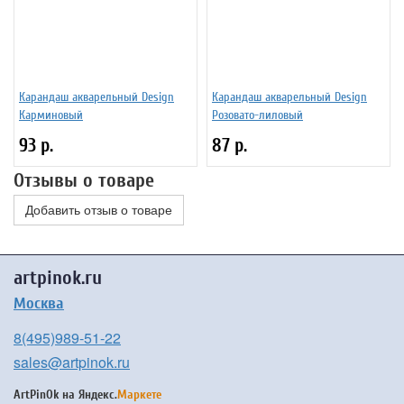
Карандаш акварельный Design
Карандаш акварельный Design
Карминовый
Розовато-лиловый
93 р.
87 р.
Отзывы о товаре
Добавить отзыв о товаре
artpinok.ru
Москва
8(495)989-51-22
sales@artpinok.ru
ArtPinOk на
Яндекс.
Маркете