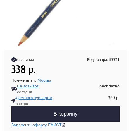
в наличии
Код товара:
97741
338
р.
Получить в г.
Москва
Самовывоз
бесплатно
сегодня
Доставка курьером
399 р.
завтра
В корзину
Запросить оферту ЕАИСТ