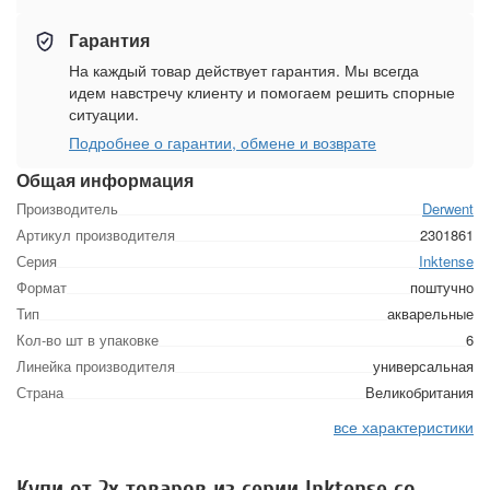
Гарантия
На каждый товар действует гарантия. Мы всегда
идем навстречу клиенту и помогаем решить спорные
ситуации.
Подробнее о гарантии, обмене и возврате
Общая информация
Производитель
Derwent
Артикул производителя
2301861
Серия
Inktense
Формат
поштучно
Тип
акварельные
Кол-во шт в упаковке
6
Линейка производителя
универсальная
Страна
Великобритания
все характеристики
Купи от 2х товаров из серии Inktense со