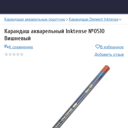
Карандаши акварельные поштучно
Карандаши Derwent Inktense
Карандаш акварельный Inktense №0510
Вишневый
К сравнению
В избранное
Добавить отзыв