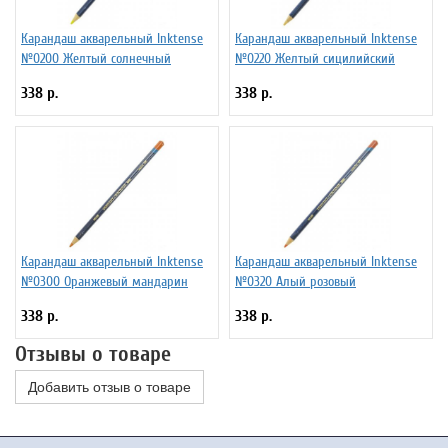
Карандаш акварельный Inktense
Карандаш акварельный Inktense
№0200 Желтый солнечный
№0220 Желтый сицилийский
338 р.
338 р.
Карандаш акварельный Inktense
Карандаш акварельный Inktense
№0300 Оранжевый мандарин
№0320 Алый розовый
338 р.
338 р.
Отзывы о товаре
Добавить отзыв о товаре