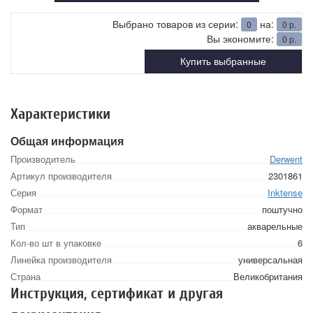
Выбрано товаров из серии:
на:
0
0
р.
Вы экономите:
0
р.
Купить выбранные
Характеристики
Общая информация
Производитель
Derwent
Артикул производителя
2301861
Серия
Inktense
Формат
поштучно
Тип
акварельные
Кол-во шт в упаковке
6
Линейка производителя
универсальная
Страна
Великобритания
Инструкция, сертификат и другая