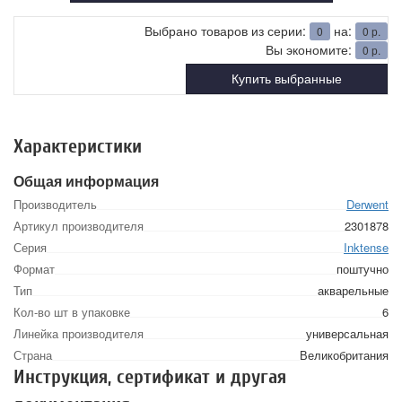
Выбрано товаров из серии:
на:
0
0
р.
Вы экономите:
0
р.
Купить выбранные
Характеристики
Общая информация
Производитель
Derwent
Артикул производителя
2301878
Серия
Inktense
Формат
поштучно
Тип
акварельные
Кол-во шт в упаковке
6
Линейка производителя
универсальная
Страна
Великобритания
Инструкция, сертификат и другая