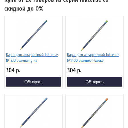
скидкой до 0%
Карандаш акварельный Inktense
Карандаш акварельный Inktense
№1230 Зеленая утка
№1400 Зеленое яблоко
304
р.
304
р.
Выбрать
Выбрать