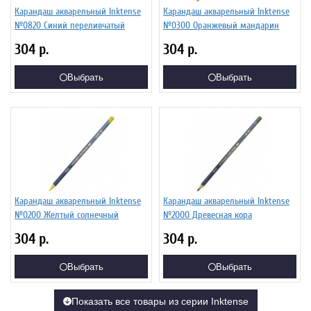
Карандаш акварельный Inktense
Карандаш акварельный Inktense
№0820 Синий переливчатый
№0300 Оранжевый мандарин
304
р.
304
р.
Выбрать
Выбрать
Карандаш акварельный Inktense
Карандаш акварельный Inktense
№0200 Желтый солнечный
№2000 Древесная кора
304
р.
304
р.
Выбрать
Выбрать
Показать все товары из серии Inktense