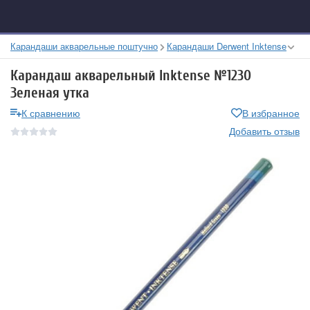
Карандаши акварельные поштучно
Карандаши Derwent Inktense
Карандаш акварельный Inktense №1230
Зеленая утка
К сравнению
В избранное
Добавить отзыв