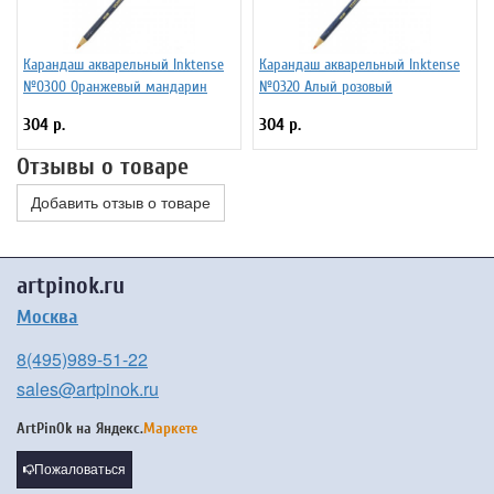
Карандаш акварельный Inktense
Карандаш акварельный Inktense
№0300 Оранжевый мандарин
№0320 Алый розовый
304 р.
304 р.
Отзывы о товаре
Добавить отзыв о товаре
artpinok.ru
Москва
8(495)989-51-22
sales@artpinok.ru
ArtPinOk на
Яндекс.
Маркете
Пожаловаться