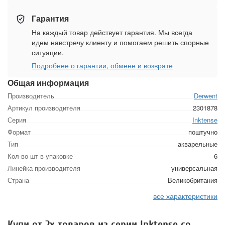
Гарантия
На каждый товар действует гарантия. Мы всегда
идем навстречу клиенту и помогаем решить спорные
ситуации.
Подробнее о гарантии, обмене и возврате
Общая информация
Производитель
Derwent
Артикул производителя
2301878
Серия
Inktense
Формат
поштучно
Тип
акварельные
Кол-во шт в упаковке
6
Линейка производителя
универсальная
Страна
Великобритания
все характеристики
Купи от 2х товаров из серии Inktense со