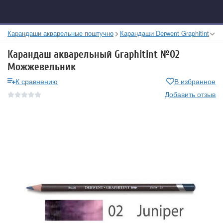
Карандаши акварельные поштучно
Карандаши Derwent Graphitint
Карандаш акварельный Graphitint №02
Можжевельник
К сравнению
В избранное
Добавить отзыв