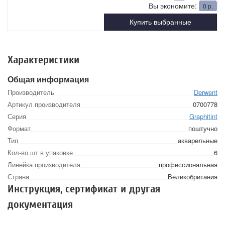
Вы экономите:
0
р.
Купить выбранные
Характеристики
Общая информация
Производитель
Derwent
Артикул производителя
0700778
Серия
Graphitint
Формат
поштучно
Тип
акварельные
Кол-во шт в упаковке
6
Линейка производителя
профессиональная
Страна
Великобритания
Инструкция, сертификат и другая
документация