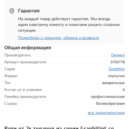
Гарантия
На каждый товар действует гарантия. Мы всегда
идем навстречу клиенту и помогаем решить спорные
ситуации.
Подробнее о гарантии, обмене и возврате
Общая информация
Производитель
Derwent
Артикул производителя
0700778
Серия
Graphitint
Формат
поштучно
Тип
акварельные
Кол-во шт в упаковке
6
Линейка производителя
профессиональная
Страна
Великобритания
все характеристики
Купи от 2х товаров из серии Graphitint со