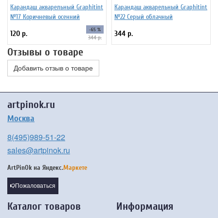
Карандаш акварельный Graphitint
Карандаш акварельный Graphitint
№17 Коричневый осенний
№22 Серый облачный
-65 %
120 р.
344 р.
344 р.
Отзывы о товаре
Добавить отзыв о товаре
artpinok.ru
Москва
8(495)989-51-22
sales@artpinok.ru
ArtPinOk на
Яндекс.
Маркете
Пожаловаться
Каталог товаров
Информация