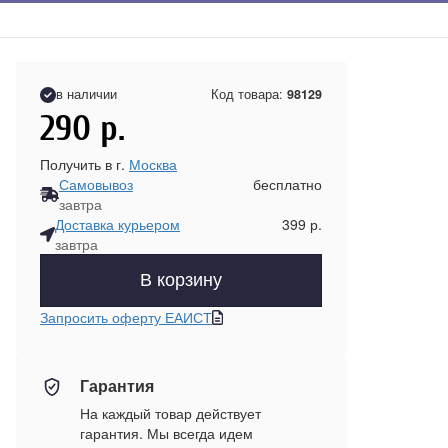
в наличии
Код товара:
98129
290
р.
Получить в г.
Москва
Самовывоз
бесплатно
завтра
Доставка курьером
399 р.
завтра
В корзину
Запросить оферту ЕАИСТ
Гарантия
На каждый товар действует
гарантия. Мы всегда идем