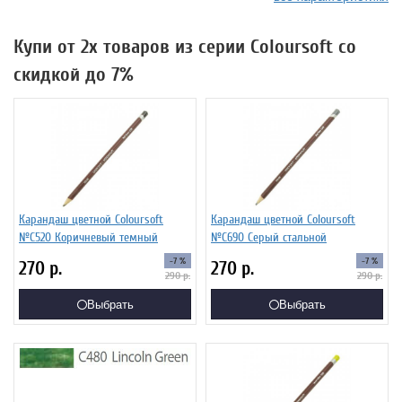
Купи от 2х товаров из серии Coloursoft со
скидкой до 7%
Карандаш цветной Coloursoft
Карандаш цветной Coloursoft
№C520 Коричневый темный
№C690 Серый стальной
-7 %
-7 %
270
р.
270
р.
290
р.
290
р.
Выбрать
Выбрать