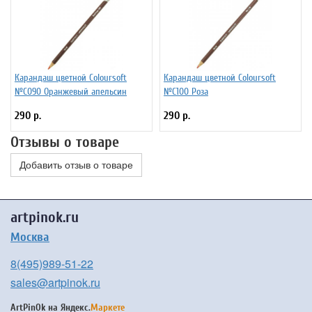
Карандаш цветной Coloursoft
Карандаш цветной Coloursoft
№C090 Оранжевый апельсин
№C100 Роза
290 р.
290 р.
Отзывы о товаре
Добавить отзыв о товаре
artpinok.ru
Москва
8(495)989-51-22
sales@artpinok.ru
ArtPinOk на
Яндекс.
Маркете