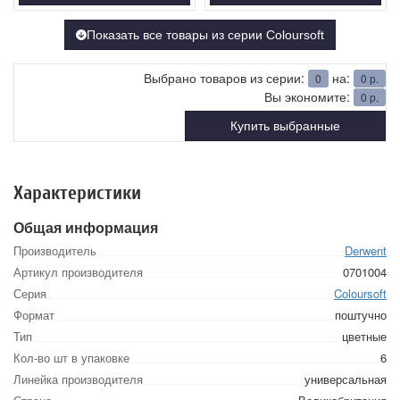
Показать все товары из серии Coloursoft
Выбрано товаров из серии:
на:
0
0
р.
Вы экономите:
0
р.
Купить выбранные
Характеристики
Общая информация
Производитель
Derwent
Артикул производителя
0701004
Серия
Coloursoft
Формат
поштучно
Тип
цветные
Кол-во шт в упаковке
6
Линейка производителя
универсальная