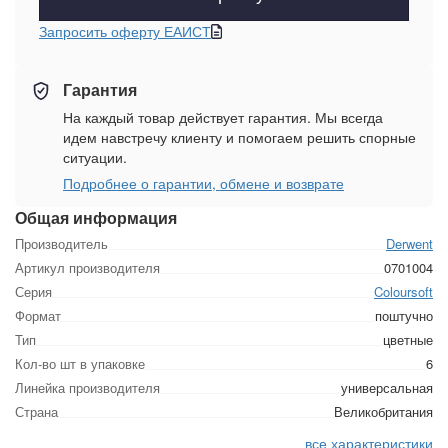
Запросить оферту ЕАИСТ
Гарантия
На каждый товар действует гарантия. Мы всегда
идем навстречу клиенту и помогаем решить спорные
ситуации.
Подробнее о гарантии, обмене и возврате
Общая информация
Производитель
Derwent
Артикул производителя
0701004
Серия
Coloursoft
Формат
поштучно
Тип
цветные
Кол-во шт в упаковке
6
Линейка производителя
универсальная
Страна
Великобритания
все характеристики