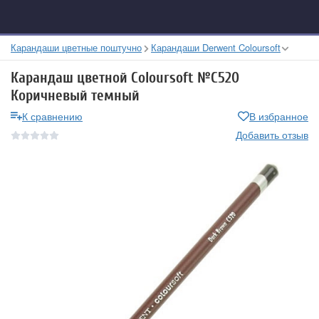
Карандаши цветные поштучно
Карандаши Derwent Coloursoft
Карандаш цветной Coloursoft №C520
Коричневый темный
К сравнению
В избранное
Добавить отзыв