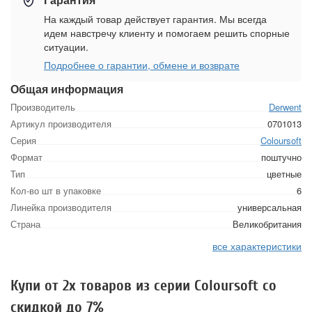
На каждый товар действует гарантия. Мы всегда
идем навстречу клиенту и помогаем решить спорные
ситуации.
Подробнее о гарантии, обмене и возврате
Общая информация
Производитель
Derwent
Артикул производителя
0701013
Серия
Coloursoft
Формат
поштучно
Тип
цветные
Кол-во шт в упаковке
6
Линейка производителя
универсальная
Страна
Великобритания
все характеристики
Купи от 2х товаров из серии Coloursoft со
скидкой до 7%