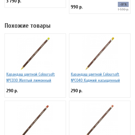
3 790 р.
цветов
-37 %
990 р.
1 590 р.
Похожие товары
Карандаш цветной Coloursoft
Карандаш цветной Coloursoft
№C030 Желтый лимонный
№C040 Кадмий насыщенный
290 р.
290 р.