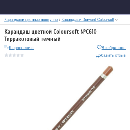
Карандаши цветные поштучно
Карандаши Derwent Coloursoft
Карандаш цветной Coloursoft №C610
Терракотовый темный
К сравнению
В избранное
Добавить отзыв