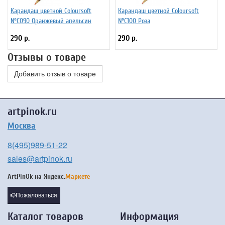
Карандаш цветной Coloursoft
Карандаш цветной Coloursoft
№C090 Оранжевый апельсин
№C100 Роза
290 р.
290 р.
Отзывы о товаре
Добавить отзыв о товаре
artpinok.ru
Москва
8(495)989-51-22
sales@artpinok.ru
ArtPinOk на
Яндекс.
Маркете
Пожаловаться
Каталог товаров
Информация