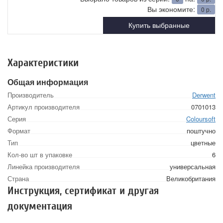
Вы экономите:
0
р.
Купить выбранные
Характеристики
Общая информация
Производитель
Derwent
Артикул производителя
0701013
Серия
Coloursoft
Формат
поштучно
Тип
цветные
Кол-во шт в упаковке
6
Линейка производителя
универсальная
Страна
Великобритания
Инструкция, сертификат и другая
документация