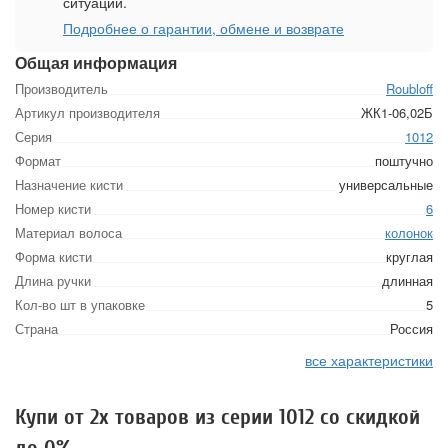
ситуации.
Подробнее о гарантии, обмене и возврате
Общая информация
Производитель
Roubloff
Артикул производителя
ЖК1-06,02Б
Серия
1012
Формат
поштучно
Назначение кисти
универсальные
Номер кисти
6
Материал волоса
колонок
Форма кисти
круглая
Длина ручки
длинная
Кол-во шт в упаковке
5
Страна
Россия
все характеристики
Купи от 2х товаров из серии 1012 со скидкой