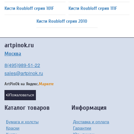
Кисти Roubloff серия 101F
Кисти Roubloff серия 111F
Кисти Roubloff серия 2D10
artpinok.ru
Москва
8(495)989-51-22
sales@artpinok.ru
ArtPinOk на
Яндекс.
Маркете
Пожаловаться
Каталог товаров
Информация
Бумага и холсты
Доставка и оплата
Краски
Гарантии