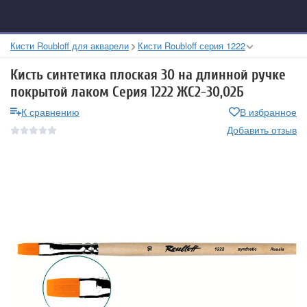
Кисти Roubloff для акварели
Кисти Roubloff серия 1222
Кисть синтетика плоская 30 на длинной ручке
покрытой лаком Серия 1222 ЖС2-30,02Б
К сравнению
В избранное
Добавить отзыв