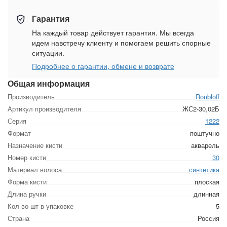
Гарантия
На каждый товар действует гарантия. Мы всегда
идем навстречу клиенту и помогаем решить спорные
ситуации.
Подробнее о гарантии, обмене и возврате
Общая информация
Производитель
Roubloff
Артикул производителя
ЖС2-30,02Б
Серия
1222
Формат
поштучно
Назначение кисти
акварель
Номер кисти
30
Материал волоса
синтетика
Форма кисти
плоская
Длина ручки
длинная
Кол-во шт в упаковке
5
Страна
Россия