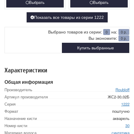
Выбрать
Выбрать
Показать все товары из серии 1222
Выбрано товаров из серии:
на:
0
0
р.
Вы экономите:
0
р.
Купить выбранные
Характеристики
Общая информация
Производитель
Roubloff
Артикул производителя
ЖС2-30,02Б
Серия
1222
Формат
поштучно
Назначение кисти
акварель
Номер кисти
30
Материал волоса
синтетика