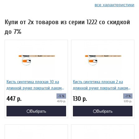
все характеристики
Купи от 2х товаров из серии 1222 со скидкой
до 7%
Кисть синтетика плоская 30 на
Кисть синтетика плоская 2 на
длинной ручке покрытой лаком
длинной ручке покрытой лаком
Серия 1222 ЖС2-30,02Б
Серия 1222 ЖС2-02,02Б
-5 %
-7 %
447
р.
130
р.
470
р.
139
р.
Выбрать
Выбрать