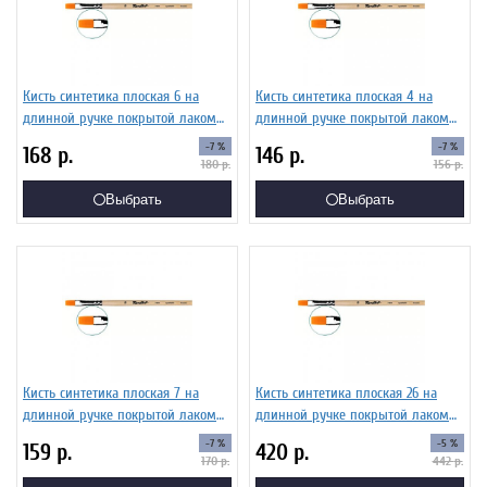
Кисть синтетика плоская 6 на
Кисть синтетика плоская 4 на
длинной ручке покрытой лаком
длинной ручке покрытой лаком
Серия 1222 ЖС2-06,02Б
Серия 1222 ЖС2-04,02Б
-7 %
-7 %
168
р.
146
р.
180
р.
156
р.
Выбрать
Выбрать
Кисть синтетика плоская 7 на
Кисть синтетика плоская 26 на
длинной ручке покрытой лаком
длинной ручке покрытой лаком
Серия 1222 ЖС2-07,02Б
Серия 1222 ЖС2-26,02Б
-7 %
-5 %
159
р.
420
р.
170
р.
442
р.