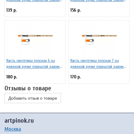
Серия 1222 ЖС2-02,02Б
Серия 1222 ЖС2-04,02Б
139 р.
156 р.
Кисть синтетика плоская 6 на
Кисть синтетика плоская 7 на
длинной ручке покрытой лаком
длинной ручке покрытой лаком
Серия 1222 ЖС2-06,02Б
Серия 1222 ЖС2-07,02Б
180 р.
170 р.
Отзывы о товаре
Добавить отзыв о товаре
artpinok.ru
Москва