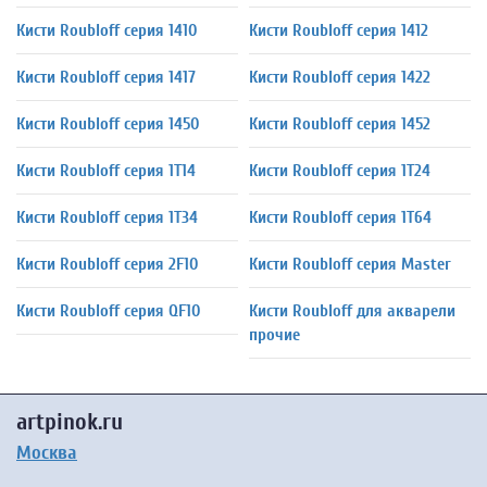
Кисти Roubloff серия 1410
Кисти Roubloff серия 1412
Кисти Roubloff серия 1417
Кисти Roubloff серия 1422
Кисти Roubloff серия 1450
Кисти Roubloff серия 1452
Кисти Roubloff серия 1Т14
Кисти Roubloff серия 1Т24
Кисти Roubloff серия 1Т34
Кисти Roubloff серия 1Т64
Кисти Roubloff серия 2F10
Кисти Roubloff серия Master
Кисти Roubloff серия QF10
Кисти Roubloff для акварели
прочие
artpinok.ru
Москва