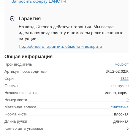
Запросить оферту ЕАИСТ
Гарантия
На каждый товар действует гарантия. Мы всегда
идем навстречу клиенту и помогаем решить спорные
ситуации.
Подробнее о гарантии, обмене и возврате
Общая информация
Производитель
Roubloff
Артикул производителя
ЖС2-02,02Ж
Серия
1322
Формат
поштучно
Назначение кисти
масло, акрил
Номер кисти
2
Материал волоса
синтетика
Форма кисти
плоская
Длина ручки
длинная
Кол-во шт в упаковке
5