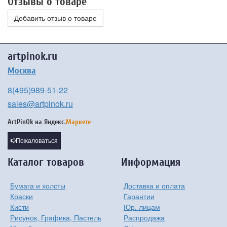
Отзывы о товаре
Добавить отзыв о товаре
artpinok.ru
Москва
8(495)989-51-22
sales@artpinok.ru
ArtPinOk на
Яндекс.
Маркете
Пожаловаться
Каталог товаров
Информация
Бумага и холсты
Доставка и оплата
Краски
Гарантии
Кисти
Юр. лицам
Рисунок, Графика, Пастель
Распродажа