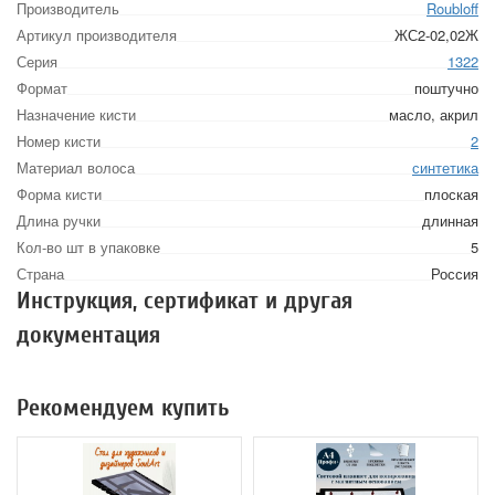
Производитель
Roubloff
Артикул производителя
ЖС2-02,02Ж
Серия
1322
Формат
поштучно
Назначение кисти
масло, акрил
Номер кисти
2
Материал волоса
синтетика
Форма кисти
плоская
Длина ручки
длинная
Кол-во шт в упаковке
5
Страна
Россия
Инструкция, сертификат и другая
документация
Рекомендуем купить