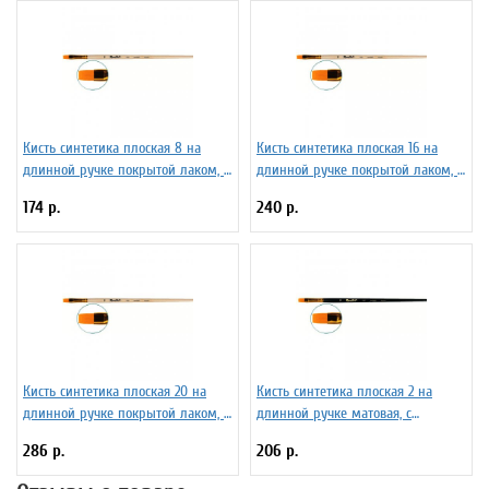
Кисть синтетика плоская 8 на
Кисть синтетика плоская 16 на
длинной ручке покрытой лаком, с
длинной ручке покрытой лаком, с
укороченной вставкой Серия 1322
укороченной вставкой Серия 1322
174 р.
240 р.
ЖС2-08,02Ж
ЖС2-16,02Ж
Кисть синтетика плоская 20 на
Кисть синтетика плоская 2 на
длинной ручке покрытой лаком, с
длинной ручке матовая, с
укороченной вставкой Серия 1322
укороченной вставкой Серия 1327
286 р.
206 р.
ЖС2-0,02Ж
ЖС2-02,07Ж