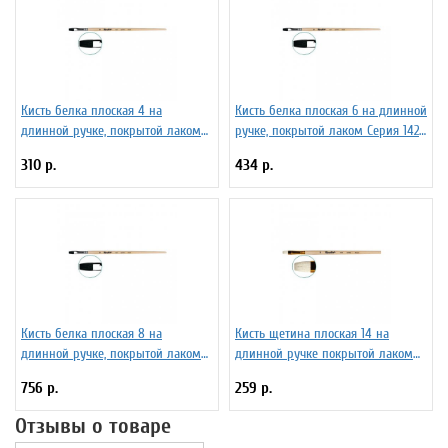
Кисть белка плоская 4 на
Кисть белка плоская 6 на длинной
длинной ручке, покрытой лаком
ручке, покрытой лаком Серия 1422
Серия 1422 ЖБ2-04,02Б
ЖБ2-06,02Б
310 р.
434 р.
Кисть белка плоская 8 на
Кисть щетина плоская 14 на
длинной ручке, покрытой лаком
длинной ручке покрытой лаком
Серия 1422 ЖБ2-08,02Б
Серия 1722 ЖЩ2-14,02Ж
756 р.
259 р.
Отзывы о товаре