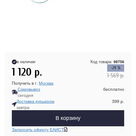
в наличии
Код товара:
98756
-29 %
1 120
р.
1 569
р.
Получить в г.
Москва
Самовывоз
бесплатно
сегодня
Доставка курьером
399 р.
завтра
В корзину
Запросить оферту ЕАИСТ