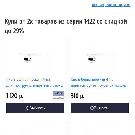
все характеристики
Купи от 2х товаров из серии 1422 со скидкой
до 29%
Кисть белка плоская 14 на
Кисть белка плоская 4 на
длинной ручке, покрытой лаком
длинной ручке, покрытой лаком
Серия 1422 ЖБ2-14,02Б
Серия 1422 ЖБ2-04,02Б
-29 %
1 120
р.
310
р.
1 569
р.
Выбрать
Выбрать