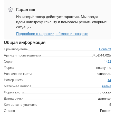
Гарантия
На каждый товар действует гарантия. Мы всегда
идем навстречу клиенту и помогаем решить спорные
ситуации.
Подробнее о гарантии, обмене и возврате
Общая информация
Производитель
Roubloff
Артикул производителя
ЖБ2-14,02Б
Серия
1422
Формат
поштучно
Назначение кисти
акварель
Номер кисти
14
Материал волоса
белка
Форма кисти
плоская
Длина ручки
длинная
Кол-во шт в упаковке
5
Страна
Россия