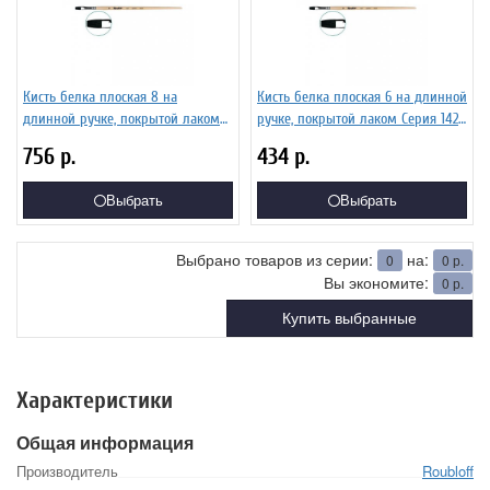
Кисть белка плоская 8 на
Кисть белка плоская 6 на длинной
длинной ручке, покрытой лаком
ручке, покрытой лаком Серия 1422
Серия 1422 ЖБ2-08,02Б
ЖБ2-06,02Б
756
р.
434
р.
Выбрать
Выбрать
Выбрано товаров из серии:
на:
0
0
р.
Вы экономите:
0
р.
Купить выбранные
Характеристики
Общая информация
Производитель
Roubloff