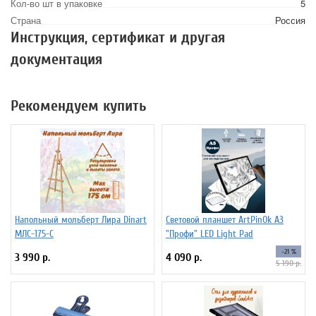
Кол-во шт в упаковке
5
Страна
Россия
Инструкция, сертификат и другая
документация
Рекомендуем купить
Напольный мольберт Лира Dinart
Световой планшет ArtPinOk А3
МЛС-175-С
"Профи" LED Light Pad
-21 %
3 990 р.
4 090 р.
5 190 р.