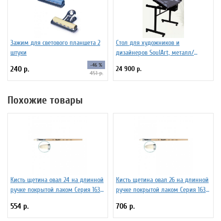
Зажим для светового планшета 2
Стол для художников и
штуки
дизайнеров SoulArt, металл/
стекло 110 х 60 см
-46 %
240 р.
24 900 р.
451 р.
Похожие товары
Кисть щетина овал 24 на длинной
Кисть щетина овал 26 на длинной
ручке покрытой лаком Серия 1632
ручке покрытой лаком Серия 1632
ЖЩ3-24,02Б
ЖЩ3-26,02Б
554 р.
706 р.