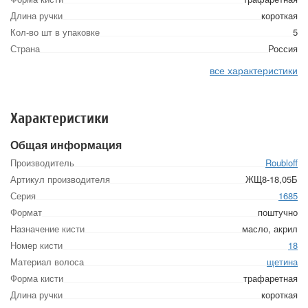
Длина ручки
короткая
Кол-во шт в упаковке
5
Страна
Россия
все характеристики
Характеристики
Общая информация
Производитель
Roubloff
Артикул производителя
ЖЩ8-18,05Б
Серия
1685
Формат
поштучно
Назначение кисти
масло, акрил
Номер кисти
18
Материал волоса
щетина
Форма кисти
трафаретная
Длина ручки
короткая