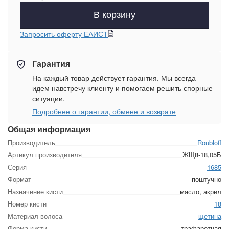
В корзину
Запросить оферту ЕАИСТ
Гарантия
На каждый товар действует гарантия. Мы всегда
идем навстречу клиенту и помогаем решить спорные
ситуации.
Подробнее о гарантии, обмене и возврате
Общая информация
Производитель
Roubloff
Артикул производителя
ЖЩ8-18,05Б
Серия
1685
Формат
поштучно
Назначение кисти
масло, акрил
Номер кисти
18
Материал волоса
щетина
Форма кисти
трафаретная