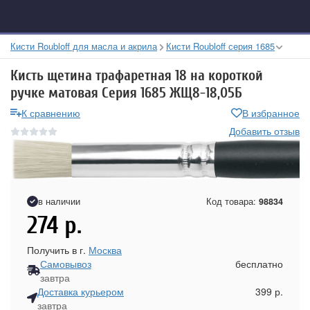
Кисти Roubloff для масла и акрила
Кисти Roubloff серия 1685
Кисть щетина трафаретная 18 на короткой
ручке матовая Серия 1685 ЖЩ8-18,05Б
К сравнению
В избранное
Добавить отзыв
в наличии
Код товара:
98834
274
р.
Получить в г.
Москва
Самовывоз
бесплатно
завтра
Доставка курьером
399 р.
завтра