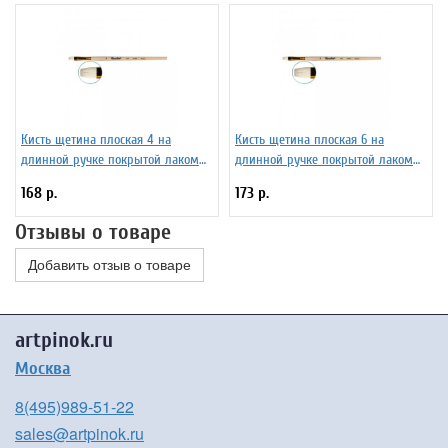
Кисть щетина плоская 4 на
Кисть щетина плоская 6 на
длинной ручке покрытой лаком
длинной ручке покрытой лаком
Серия 1722 ЖЩ2-04,02Ж
Серия 1722 ЖЩ2-06,02Ж
168 р.
173 р.
Отзывы о товаре
Добавить отзыв о товаре
artpinok.ru
Москва
8(495)989-51-22
sales@artpinok.ru