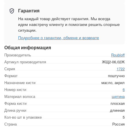
Гарантия
На каждый товар действует гарантия. Мы всегда
идем навстречу клиенту и помогаем решить спорные
ситуации.
Подробнее о гарантии, обмене и возврате
Общая информация
Производитель
Roubloff
Артикул производителя
ЖЩ2-06,02Ж
Серия
1722
Формат
поштучно
Назначение кисти
масло, акрил
Номер кисти
6
Материал волоса
щетина
Форма кисти
плоская
Длина ручки
длинная
Кол-во шт в упаковке
5
Страна
Россия