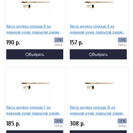
Кисть щетина плоская 8 на
Кисть щетина плоская 4 на
длинной ручке покрытой лаком
длинной ручке покрытой лаком
Серия 1722 ЖЩ2-08,02Ж
Серия 1722 ЖЩ2-04,02Ж
-7 %
-7 %
190
р.
157
р.
204
р.
168
р.
Выбрать
Выбрать
Кисть щетина плоская 7 на
Кисть щетина плоская 16 на
длинной ручке покрытой лаком
длинной ручке покрытой лаком
Серия 1722 ЖЩ2-07,02Ж
Серия 1722 ЖЩ2-16,02Ж
-5 %
-5 %
185
р.
308
р.
194
р.
324
р.