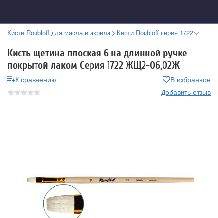
Кисти Roubloff для масла и акрила
Кисти Roubloff серия 1722
Кисть щетина плоская 6 на длинной ручке
покрытой лаком Серия 1722 ЖЩ2-06,02Ж
К сравнению
В избранное
Добавить отзыв