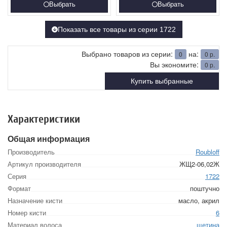
Выбрать
Выбрать
Показать все товары из серии 1722
Выбрано товаров из серии:
на:
0
0
р.
Вы экономите:
0
р.
Купить выбранные
Характеристики
Общая информация
Производитель
Roubloff
Артикул производителя
ЖЩ2-06,02Ж
Серия
1722
Формат
поштучно
Назначение кисти
масло, акрил
Номер кисти
6
Материал волоса
щетина